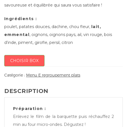
savoureuse et équilibrée qui saura vous satisfaire !
Ingrédients :
poulet, patates douces, dachine, chou fleur,
lait,
emmental
, oignons, oignons pays, ail, vin rouge, bois
d’inde, piment, girofle, persil, citron
CHOISIR BOX
Catégorie :
Menu E regroupement plats
DESCRIPTION
Préparation :
Enlevez le film de la barquette puis réchauffez 2
min au four micro-ondes. Dégustez !