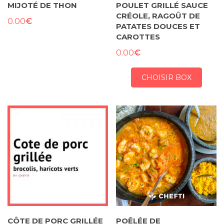
MIJOTÉ DE THON
POULET GRILLÉ SAUCE
CRÉOLE, RAGOÛT DE
€
0.00
PATATES DOUCES ET
CAROTTES
€
0.00
CHOISIR BOX
CÔTE DE PORC GRILLÉE
POÊLÉE DE