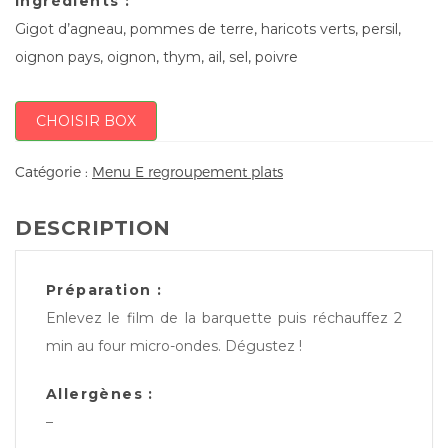
Ingrédients :
Gigot d’agneau, pommes de terre, haricots verts, persil,
oignon pays, oignon, thym, ail, sel, poivre
CHOISIR BOX
Catégorie :
Menu E regroupement plats
DESCRIPTION
Préparation :
Enlevez le film de la barquette puis réchauffez 2
min au four micro-ondes. Dégustez !
Allergènes :
–