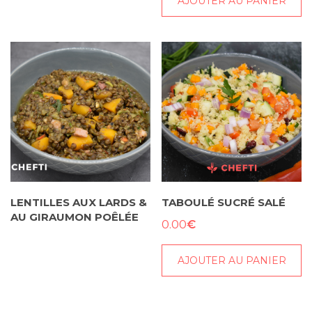
AJOUTER AU PANIER
LENTILLES AUX LARDS &
TABOULÉ SUCRÉ SALÉ
AU GIRAUMON POÊLÉE
€
0.00
AJOUTER AU PANIER