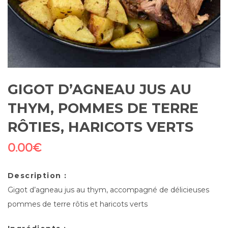
GIGOT D’AGNEAU JUS AU
THYM, POMMES DE TERRE
RÔTIES, HARICOTS VERTS
0.00
€
Description :
Gigot d’agneau jus au thym, accompagné de délicieuses
pommes de terre rôtis et haricots verts