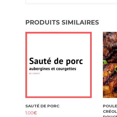
PRODUITS SIMILAIRES
SAUTÉ DE PORC
POULE
CRÉOL
€
1.00
DOUCE