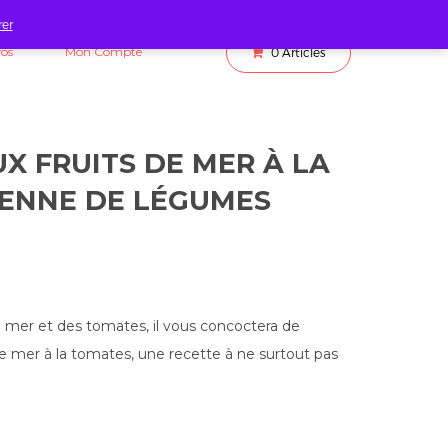
rer
fos
Mon Compte
0
Articles
X FRUITS DE MER À LA
IENNE DE LÉGUMES
 mer et des tomates, il vous concoctera de
de mer à la tomates, une recette à ne surtout pas