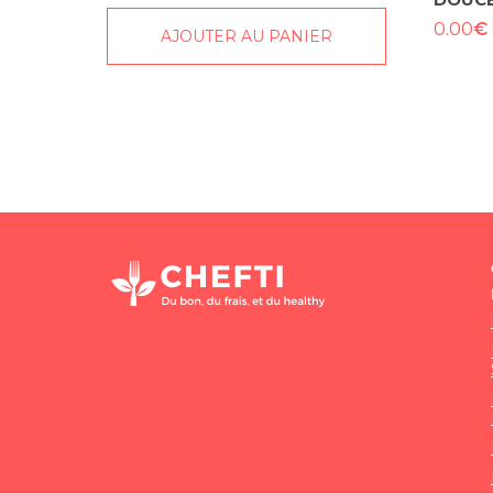
€
0.00
AJOUTER AU PANIER