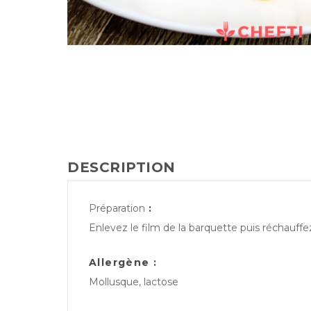
DESCRIPTION
Préparation
:
Enlevez le film de la barquette puis réchauff
Allergène :
Mollusque, lactose