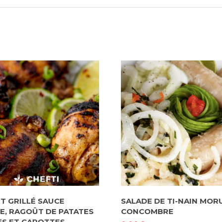
T GRILLÉ SAUCE
SALADE DE TI-NAIN MORU
E, RAGOÛT DE PATATES
CONCOMBRE
S ET CAROTTES