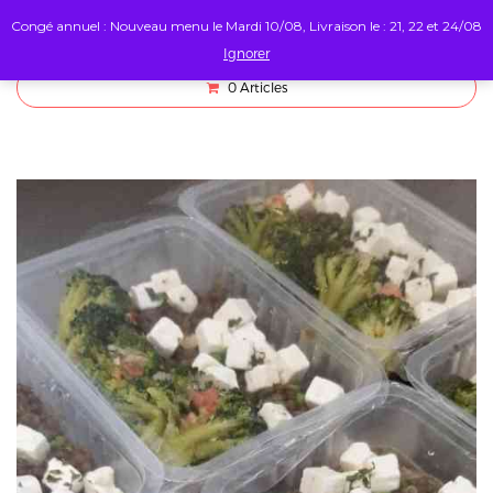
Congé annuel : Nouveau menu le Mardi 10/08, Livraison le : 21, 22 et 24/08
Ignorer
0
Articles