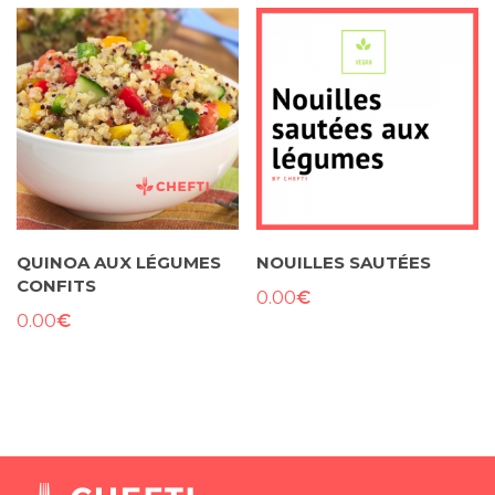
QUINOA AUX LÉGUMES
NOUILLES SAUTÉES
CONFITS
€
0.00
€
0.00