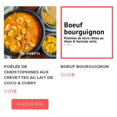
POÊLÉE DE
BOEUF BOURGUIGNON
CHRISTOPHINES AUX
€
10.00
CREVETTES AU LAIT DE
COCO & CURRY
€
0.00
CHOISIR BOX