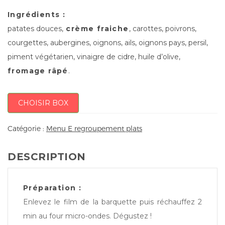
Ingrédients :
patates douces,
crème fraiche
, carottes, poivrons,
courgettes, aubergines, oignons, ails, oignons pays, persil,
piment végétarien, vinaigre de cidre, huile d’olive,
fromage râpé
.
CHOISIR BOX
Catégorie :
Menu E regroupement plats
DESCRIPTION
Préparation :
Enlevez le film de la barquette puis réchauffez 2
min au four micro-ondes. Dégustez !