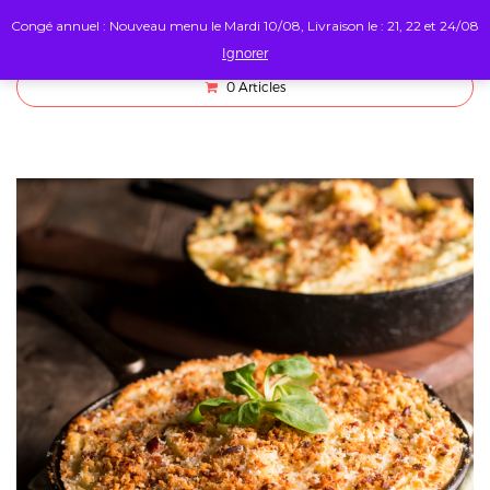
Congé annuel : Nouveau menu le Mardi 10/08, Livraison le : 21, 22 et 24/08
Ignorer
0
Articles