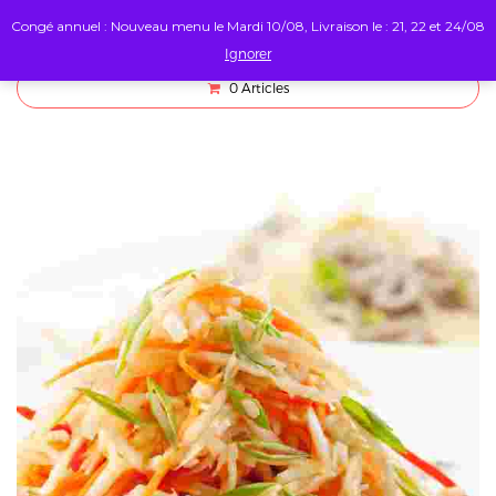
Congé annuel : Nouveau menu le Mardi 10/08, Livraison le : 21, 22 et 24/08
Ignorer
0
Articles