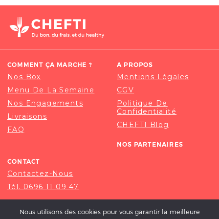
COMMENT ÇA MARCHE ?
A PROPOS
Nos Box
Mentions Légales
Menu De La Semaine
CGV
Nos Engagements
Politique De
Confidentialité
Livraisons
CHEFTI Blog
FAQ
NOS PARTENAIRES
CONTACT
Contactez-Nous
Tél. 0696 11 09 47
Nous utilisons des cookies pour vous garantir la meilleure