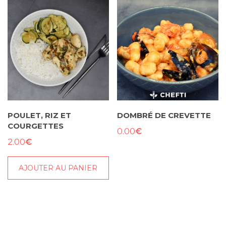
POULET, RIZ ET
DOMBRÉ DE CREVETTE
COURGETTES
€
0.00
€
2.00
AJOUTER AU PANIER