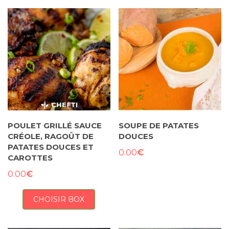
POULET GRILLÉ SAUCE
SOUPE DE PATATES
CRÉOLE, RAGOÛT DE
DOUCES
PATATES DOUCES ET
€
0.00
CAROTTES
€
0.00
CHOISIR BOX