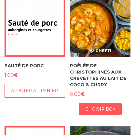
SAUTÉ DE PORC
POÊLÉE DE
CHRISTOPHINES AUX
€
1.00
CREVETTES AU LAIT DE
COCO & CURRY
AJOUTER AU PANIER
€
0.00
CHOISIR BOX