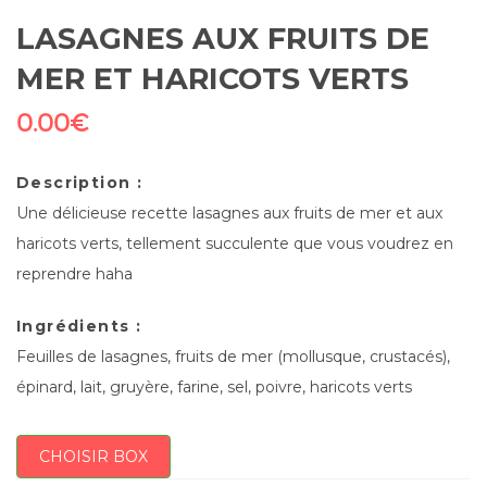
LASAGNES AUX FRUITS DE
MER ET HARICOTS VERTS
0.00
€
Description :
Une délicieuse recette lasagnes aux fruits de mer et aux
haricots verts, tellement succulente que vous voudrez en
reprendre haha
Ingrédients :
Feuilles de lasagnes, fruits de mer (mollusque, crustacés),
épinard, lait, gruyère, farine, sel, poivre, haricots verts
CHOISIR BOX