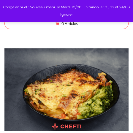
Congé annuel : Nouveau menu le Mardi 10/08, Livraison le : 21, 22 et 24/08
Ignorer
0
Articles