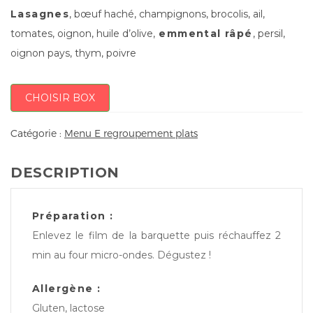
Lasagnes
, bœuf haché, champignons, brocolis, ail,
tomates, oignon, huile d’olive,
emmental râpé
, persil,
oignon pays, thym, poivre
CHOISIR BOX
Catégorie :
Menu E regroupement plats
DESCRIPTION
Préparation :
Enlevez le film de la barquette puis réchauffez 2
min au four micro-ondes. Dégustez !
Allergène :
Gluten, lactose