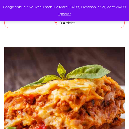
Congé annuel : Nouveau menu le Mardi 10/08, Livraison le : 21, 22 et 24/08
Ignorer
0
Articles