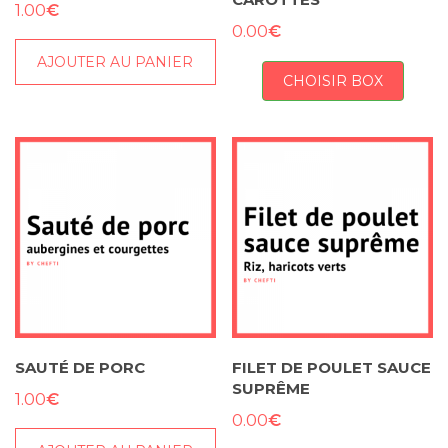
CAROTTES
€
1.00
€
0.00
AJOUTER AU PANIER
CHOISIR BOX
SAUTÉ DE PORC
FILET DE POULET SAUCE
SUPRÊME
€
1.00
€
0.00