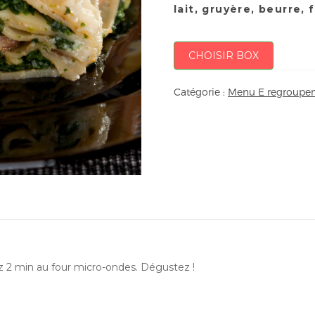
lait, gruyère, beurre, 
CHOISIR BOX
Catégorie :
Menu E regroupem
ez 2 min au four micro-ondes. Dégustez !