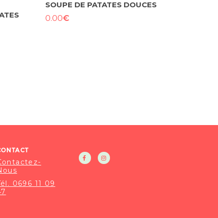
SOUPE DE PATATES DOUCES
ATES
€
0.00
CONTACT
Contactez-
Nous
Tél. 0696 11 09
47