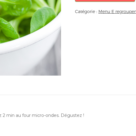
Catégorie :
Menu E regroupem
ez 2 min au four micro-ondes. Dégustez !