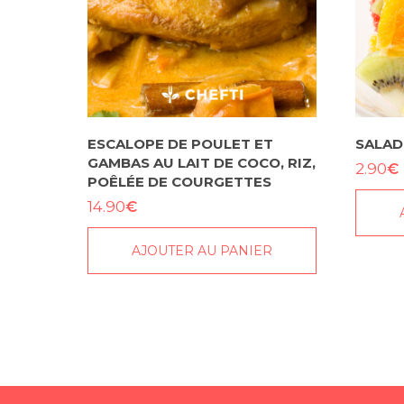
ESCALOPE DE POULET ET
SALAD
GAMBAS AU LAIT DE COCO, RIZ,
€
2.90
POÊLÉE DE COURGETTES
€
14.90
AJOUTER AU PANIER