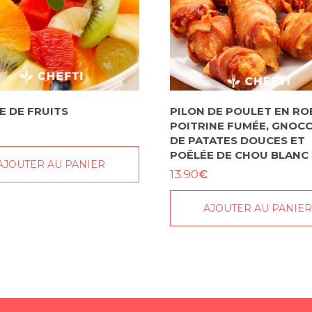
E DE FRUITS
PILON DE POULET EN RO
POITRINE FUMÉE, GNOCC
DE PATATES DOUCES ET
POÊLÉE DE CHOU BLANC
AJOUTER AU PANIER
€
13.90
AJOUTER AU PANIE