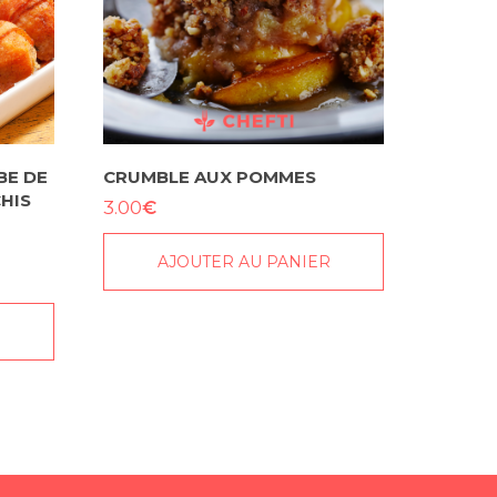
BE DE
CRUMBLE AUX POMMES
HIS
€
3.00
AJOUTER AU PANIER
R