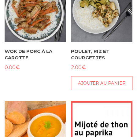
WOK DE PORC À LA
POULET, RIZ ET
CAROTTE
COURGETTES
€
€
0.00
2.00
AJOUTER AU PANIER