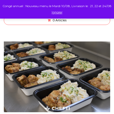
Congé annuel : Nouveau menu le Mardi 10/08, Livraison le : 21, 22 et 24/08
Ignorer
0
Articles