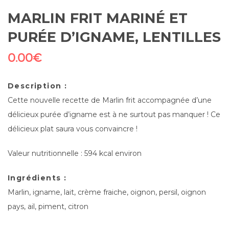
MARLIN FRIT MARINÉ ET
PURÉE D’IGNAME, LENTILLES
0.00
€
Description :
Cette nouvelle recette de Marlin frit accompagnée d’une
délicieux purée d’igname est à ne surtout pas manquer ! Ce
délicieux plat saura vous convaincre !
Valeur nutritionnelle : 594 kcal environ
Ingrédients :
Marlin, igname, lait, crème fraiche, oignon, persil, oignon
pays, ail, piment, citron