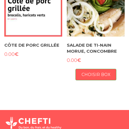
CÔTE DE PORC GRILLÉE
SALADE DE TI-NAIN
MORUE, CONCOMBRE
€
0.00
€
0.00
CHOISIR BOX