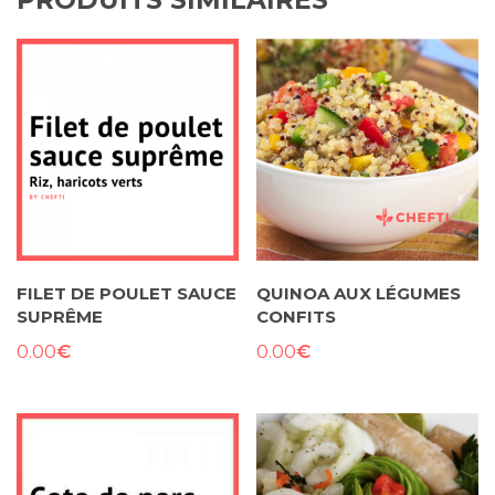
FILET DE POULET SAUCE
QUINOA AUX LÉGUMES
SUPRÊME
CONFITS
€
€
0.00
0.00