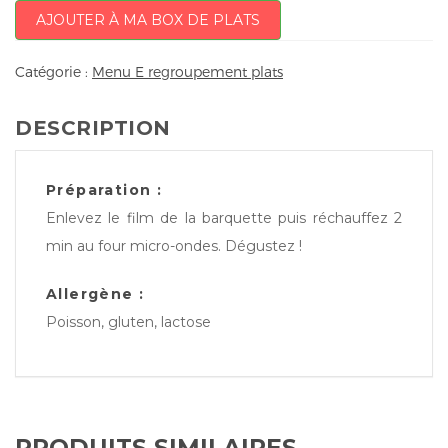
AJOUTER À MA BOX DE PLATS
Catégorie :
Menu E regroupement plats
DESCRIPTION
Préparation :
Enlevez le film de la barquette puis réchauffez 2
min au four micro-ondes. Dégustez !
Allergène :
Poisson, gluten, lactose
PRODUITS SIMILAIRES