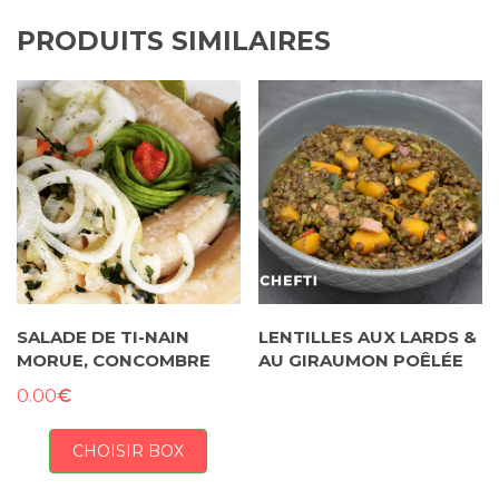
PRODUITS SIMILAIRES
SALADE DE TI-NAIN
LENTILLES AUX LARDS &
MORUE, CONCOMBRE
AU GIRAUMON POÊLÉE
€
0.00
CHOISIR BOX