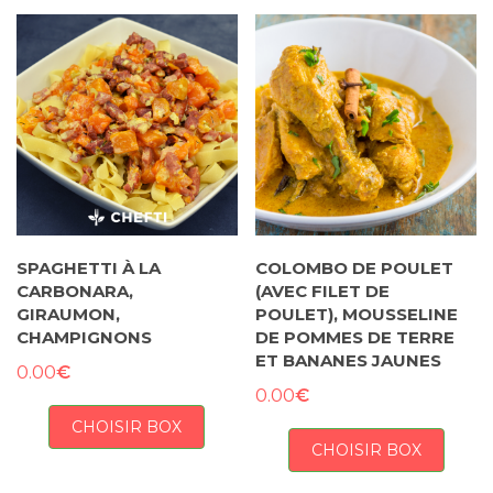
SPAGHETTI À LA
COLOMBO DE POULET
CARBONARA,
(AVEC FILET DE
GIRAUMON,
POULET), MOUSSELINE
CHAMPIGNONS
DE POMMES DE TERRE
ET BANANES JAUNES
€
0.00
€
0.00
CHOISIR BOX
CHOISIR BOX