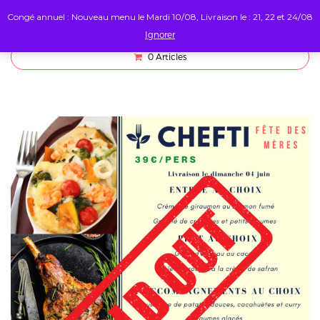
Congé annuel : Nouveau menu le Mardi 10/08, Livraison le : 21, 22 et 24/08
Ignorer
0
Articles