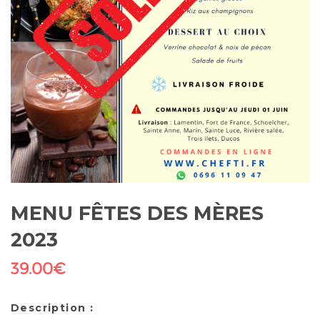
MENU FÊTES DES MÈRES
2023
39.00
€
Description :