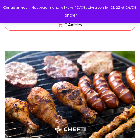
Congé annuel : Nouveau menu le Mardi 10/08, Livraison le : 21, 22 et 24/08
Ignorer
0
Articles