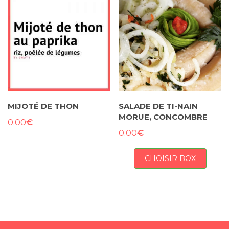
MIJOTÉ DE THON
SALADE DE TI-NAIN
MORUE, CONCOMBRE
€
0.00
€
0.00
CHOISIR BOX