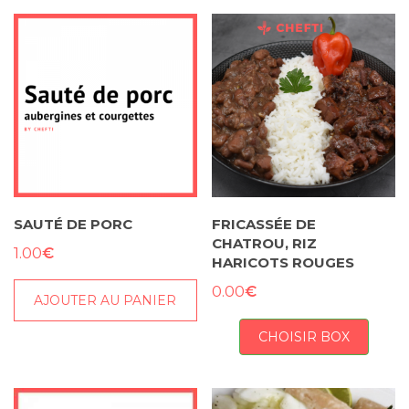
SAUTÉ DE PORC
FRICASSÉE DE
CHATROU, RIZ
€
1.00
HARICOTS ROUGES
€
0.00
AJOUTER AU PANIER
CHOISIR BOX