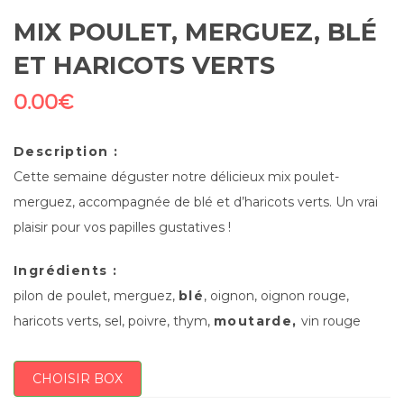
MIX POULET, MERGUEZ, BLÉ
ET HARICOTS VERTS
0.00
€
Description :
Cette semaine déguster notre délicieux mix poulet-
merguez, accompagnée de blé et d’haricots verts. Un vrai
plaisir pour vos papilles gustatives !
Ingrédients :
pilon de poulet, merguez,
blé
, oignon, oignon rouge,
haricots verts, sel, poivre, thym,
moutarde,
vin rouge
CHOISIR BOX