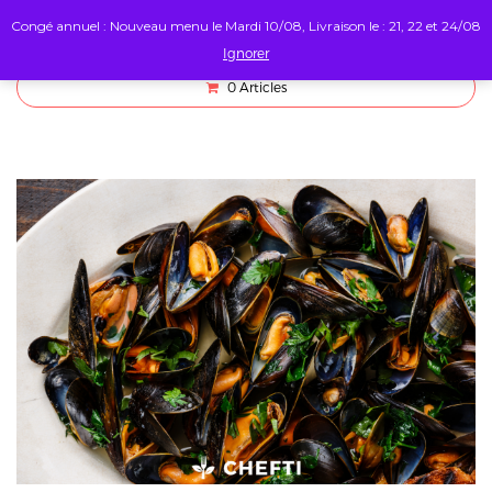
Congé annuel : Nouveau menu le Mardi 10/08, Livraison le : 21, 22 et 24/08
Ignorer
0
Articles