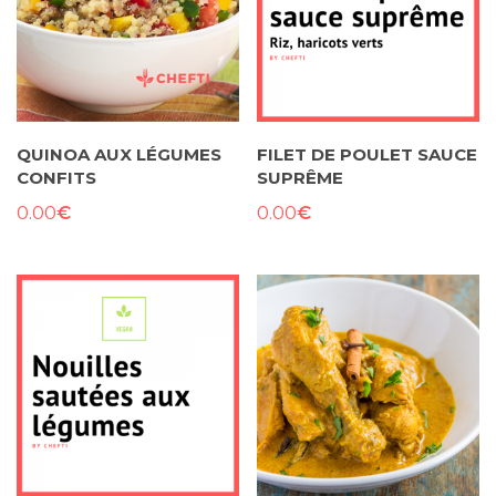
QUINOA AUX LÉGUMES
FILET DE POULET SAUCE
CONFITS
SUPRÊME
€
€
0.00
0.00