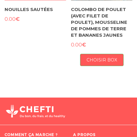
NOUILLES SAUTÉES
COLOMBO DE POULET
(AVEC FILET DE
€
0.00
POULET), MOUSSELINE
DE POMMES DE TERRE
ET BANANES JAUNES
€
0.00
CHOISIR BOX
COMMENT ÇA MARCHE ?
A PROPOS