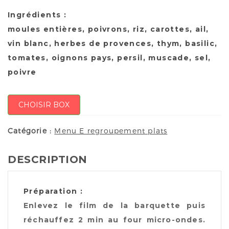
Ingrédients :
moules entières, poivrons, riz, carottes, ail,
vin blanc, herbes de provences, thym, basilic,
tomates, oignons pays, persil, muscade, sel,
poivre
CHOISIR BOX
Catégorie :
Menu E regroupement plats
DESCRIPTION
Préparation :
Enlevez le film de la barquette puis
réchauffez 2 min au four micro-ondes.