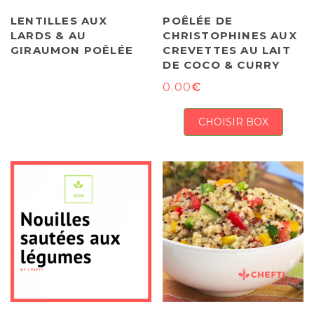
LENTILLES AUX
POÊLÉE DE
LARDS & AU
CHRISTOPHINES AUX
GIRAUMON POÊLÉE
CREVETTES AU LAIT
DE COCO & CURRY
€
0.00
CHOISIR BOX