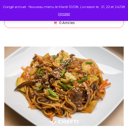
Congé annuel : Nouveau menu le Mardi 10/08, Livraison le : 21, 22 et 24/08
Ignorer
0
Articles