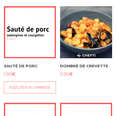
SAUTÉ DE PORC
DOMBRÉ DE CREVETTE
€
€
1.00
0.00
AJOUTER AU PANIER