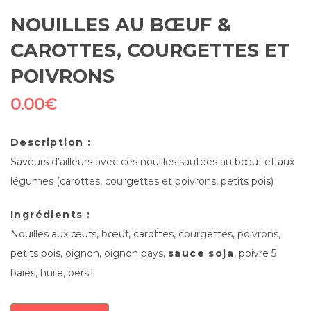
NOUILLES AU BŒUF &
CAROTTES, COURGETTES ET
POIVRONS
0.00
€
Description :
Saveurs d’ailleurs avec ces nouilles sautées au bœuf et aux
légumes (carottes, courgettes et poivrons, petits pois)
Ingrédients :
Nouilles aux œufs, bœuf, carottes, courgettes, poivrons,
petits pois, oignon, oignon pays,
sauce soja
, poivre 5
baies, huile, persil