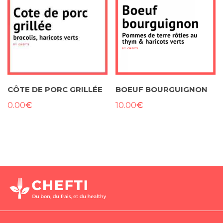
CÔTE DE PORC GRILLÉE
BOEUF BOURGUIGNON
€
€
0.00
10.00