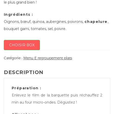
le plus grand bien !
Ingrédients :
Oignons, bœuf, quinoa, aubergines, poivrons,
chapelure
,
bouquet garni, tomates, sel, poivre.
CHOISIR BOX
Catégorie :
Menu E regroupement plats
DESCRIPTION
Préparation :
Enlevez le film de la barquette puis réchauffez 2
min au four micro-ondes. Dégustez !