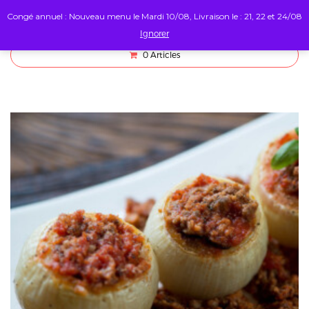
Congé annuel : Nouveau menu le Mardi 10/08, Livraison le : 21, 22 et 24/08
Ignorer
0
Articles