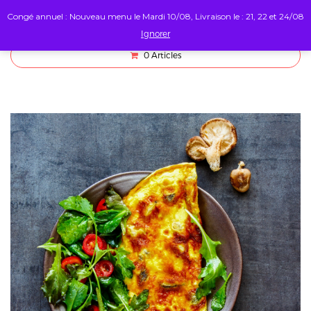
Congé annuel : Nouveau menu le Mardi 10/08, Livraison le : 21, 22 et 24/08
Ignorer
0
Articles