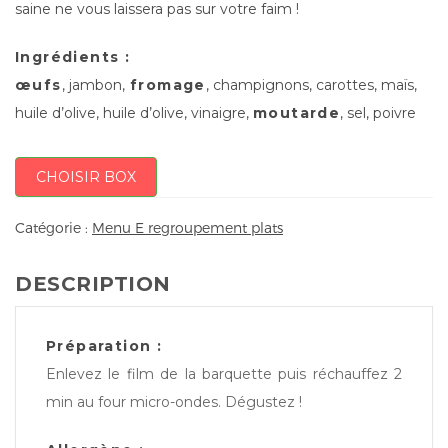
saine ne vous laissera pas sur votre faim !
Ingrédients :
œufs
, jambon,
fromage
, champignons, carottes, maïs,
huile d’olive, huile d’olive, vinaigre,
moutarde
, sel, poivre
CHOISIR BOX
Catégorie :
Menu E regroupement plats
DESCRIPTION
Préparation :
Enlevez le film de la barquette puis réchauffez 2
min au four micro-ondes. Dégustez !