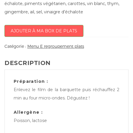
échalote, piments végétarien, carottes, vin blanc, thym,
gingembre, ail, sel, vinaigre d’échalote
AJOUTER À MA BOX DE PLATS
Catégorie :
Menu E regroupement plats
DESCRIPTION
Préparation :
Enlevez le film de la barquette puis réchauffez 2
min au four micro-ondes. Dégustez !
Allergène :
Poisson, lactose