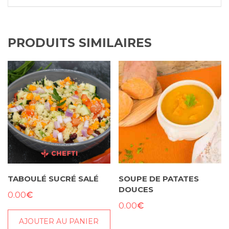
PRODUITS SIMILAIRES
TABOULÉ SUCRÉ SALÉ
SOUPE DE PATATES
DOUCES
€
0.00
€
0.00
AJOUTER AU PANIER