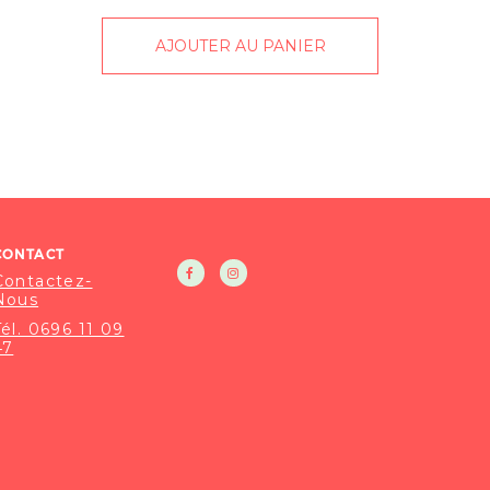
AJOUTER AU PANIER
CONTACT
Contactez-
Nous
Tél. 0696 11 09
47