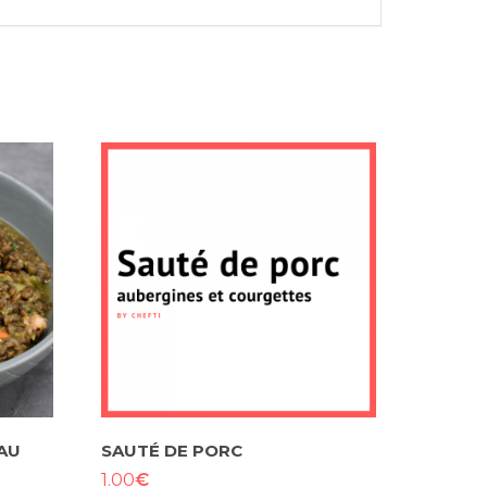
AU
SAUTÉ DE PORC
€
1.00