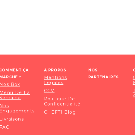
COMMENT ÇA
A PROPOS
NOS
MARCHE ?
Mentions
PARTENAIRES
Légales
Nos Box
CGV
Menu De La
Semaine
Politique De
Confidentialité
Nos
Engagements
CHEFTI Blog
Livraisons
FAQ