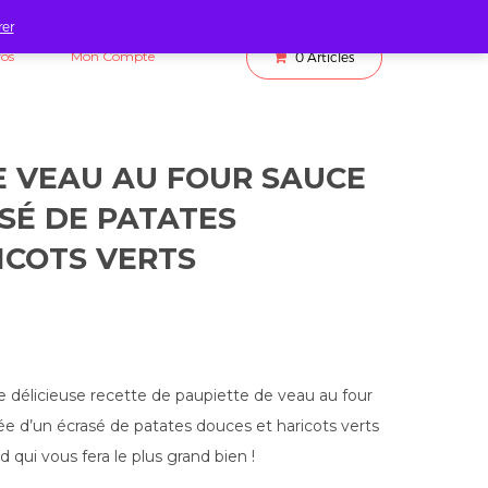
rer
fos
Mon Compte
0
Articles
E VEAU AU FOUR SAUCE
SÉ DE PATATES
ICOTS VERTS
délicieuse recette de paupiette de veau au four
 d’un écrasé de patates douces et haricots verts
 qui vous fera le plus grand bien !