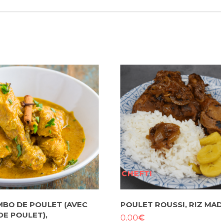
BO DE POULET (AVEC
POULET ROUSSI, RIZ MA
DE POULET),
€
0.00