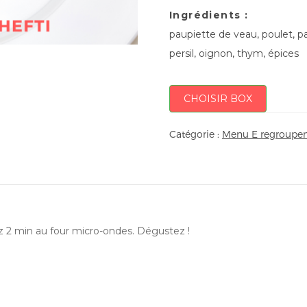
Ingrédients :
paupiette de veau, poulet, pa
persil, oignon, thym, épices
CHOISIR BOX
Catégorie :
Menu E regroupem
ez 2 min au four micro-ondes. Dégustez !