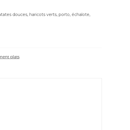
tates douces, haricots verts, porto, échalote,
ent plats