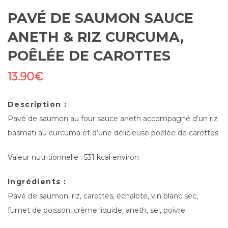
PAVÉ DE SAUMON SAUCE
ANETH & RIZ CURCUMA,
POÊLÉE DE CAROTTES
13.90
€
Description :
Pavé de saumon au four sauce aneth accompagné d’un riz
basmati au curcuma et d’une délicieuse poêlée de carottes
Valeur nutritionnelle : 531 kcal environ
Ingrédients :
Pavé de saumon, riz, carottes, échalote, vin blanc sec,
fumet de poisson, crème liquide, aneth, sel, poivre