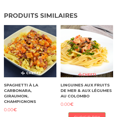
PRODUITS SIMILAIRES
SPAGHETTI À LA
LINGUINES AUX FRUITS
CARBONARA,
DE MER & AUX LÉGUMES
GIRAUMON,
AU COLOMBO
CHAMPIGNONS
€
0.00
€
0.00