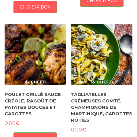
CHOISIR BOX
CHOISIR BOX
POULET GRILLÉ SAUCE
TAGLIATELLES
CRÉOLE, RAGOÛT DE
CRÉMEUSES COMTÉ,
PATATES DOUCES ET
CHAMPIGNONS DE
CAROTTES
MARTINIQUE, CAROTTES
RÔTIES
€
0.00
€
0.00