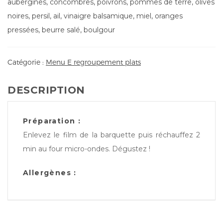
aubergines, concombres, poivrons, pommes de terre, olives
noires, persil, ail, vinaigre balsamique, miel, oranges
pressées, beurre salé, boulgour
Catégorie :
Menu E regroupement plats
DESCRIPTION
Préparation :
Enlevez le film de la barquette puis réchauffez 2
min au four micro-ondes. Dégustez !
Allergènes :