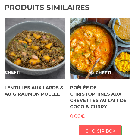
PRODUITS SIMILAIRES
LENTILLES AUX LARDS &
POÊLÉE DE
AU GIRAUMON POÊLÉE
CHRISTOPHINES AUX
CREVETTES AU LAIT DE
COCO & CURRY
€
0.00
CHOISIR BOX