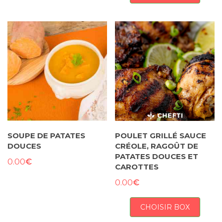
SOUPE DE PATATES
POULET GRILLÉ SAUCE
DOUCES
CRÉOLE, RAGOÛT DE
PATATES DOUCES ET
€
0.00
CAROTTES
€
0.00
CHOISIR BOX