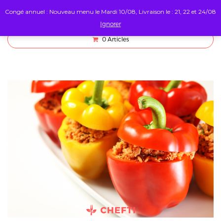
Congé annuel : Nouveau menu le Mardi 10/08, Livraison le : 21, 22 et 24/08
Ignorer
0
Articles