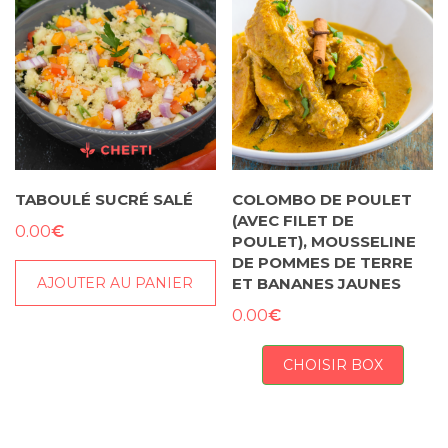
TABOULÉ SUCRÉ SALÉ
COLOMBO DE POULET
(AVEC FILET DE
€
0.00
POULET), MOUSSELINE
DE POMMES DE TERRE
AJOUTER AU PANIER
ET BANANES JAUNES
€
0.00
CHOISIR BOX