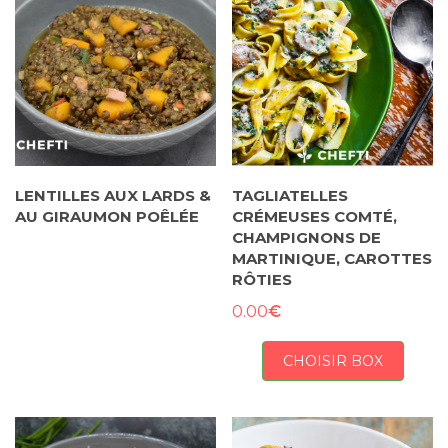
LENTILLES AUX LARDS &
TAGLIATELLES
AU GIRAUMON POÊLÉE
CRÉMEUSES COMTÉ,
CHAMPIGNONS DE
MARTINIQUE, CAROTTES
RÔTIES
€
0.00
CHOISIR BOX