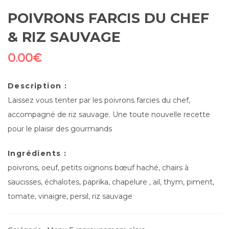
POIVRONS FARCIS DU CHEF
& RIZ SAUVAGE
0.00
€
Description :
Laissez vous tenter par les poivrons farcies du chef,
accompagné de riz sauvage. Une toute nouvelle recette
pour le plaisir des gourmands
Ingrédients :
poivrons, oeuf, petits oignons bœuf haché, chairs à
saucisses, échalotes, paprika, chapelure , ail, thym, piment,
tomate, vinaigre, persil, riz sauvage