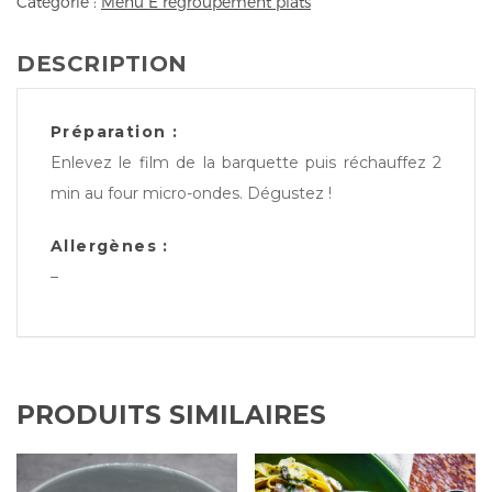
Catégorie :
Menu E regroupement plats
DESCRIPTION
Préparation :
Enlevez le film de la barquette puis réchauffez 2
min au four micro-ondes. Dégustez !
Allergènes :
–
PRODUITS SIMILAIRES