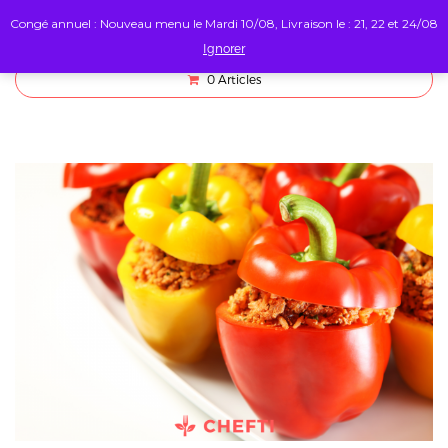
Congé annuel : Nouveau menu le Mardi 10/08, Livraison le : 21, 22 et 24/08
Ignorer
0
Articles