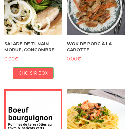
SALADE DE TI-NAIN
WOK DE PORC À LA
MORUE, CONCOMBRE
CAROTTE
€
€
0.00
0.00
CHOISIR BOX