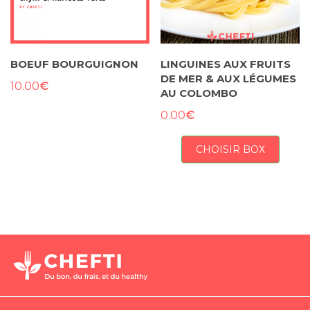
BOEUF BOURGUIGNON
LINGUINES AUX FRUITS
DE MER & AUX LÉGUMES
€
10.00
AU COLOMBO
€
0.00
CHOISIR BOX