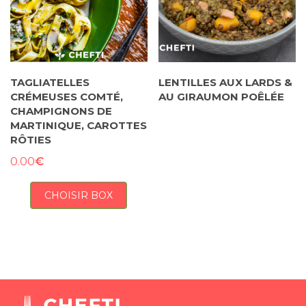
TAGLIATELLES
LENTILLES AUX LARDS &
CRÉMEUSES COMTÉ,
AU GIRAUMON POÊLÉE
CHAMPIGNONS DE
MARTINIQUE, CAROTTES
RÔTIES
€
0.00
CHOISIR BOX