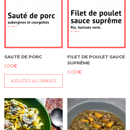
SAUTÉ DE PORC
FILET DE POULET SAUCE
SUPRÊME
€
1.00
€
0.00
AJOUTER AU PANIER