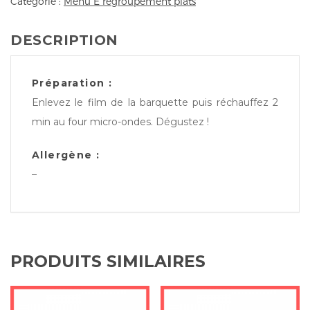
Catégorie :
Menu E regroupement plats
DESCRIPTION
Préparation :
Enlevez le film de la barquette puis réchauffez 2
min au four micro-ondes. Dégustez !
Allergène :
–
PRODUITS SIMILAIRES