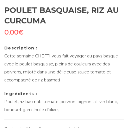
POULET BASQUAISE, RIZ AU
CURCUMA
0.00
€
Description :
Cette semaine CHEFTI vous fait voyager au pays basque
avec le poulet basquaise, pleins de couleurs avec des
poivrons, mijoté dans une délicieuse sauce tomate et
accompagné de riz basmati
Ingrédients :
Poulet, riz basmati, tomate, poivron, oignon, ail, vin blanc,
bouquet garni, huile d’olive,