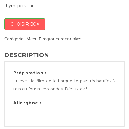
thym, persil, ail
CHOISIR BOX
Catégorie :
Menu E regroupement plats
DESCRIPTION
Préparation :
Enlevez le film de la barquette puis réchauffez 2
min au four micro-ondes. Dégustez !
Allergène :
–