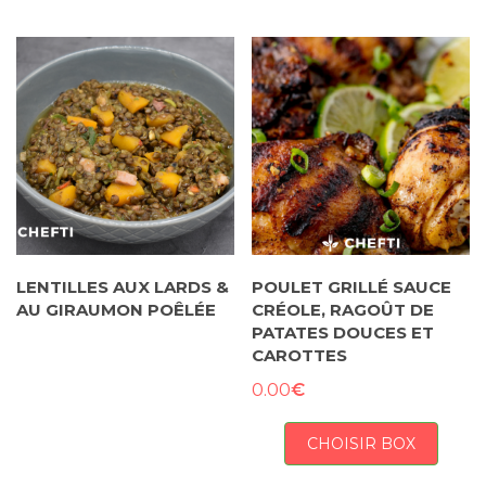
LENTILLES AUX LARDS &
POULET GRILLÉ SAUCE
AU GIRAUMON POÊLÉE
CRÉOLE, RAGOÛT DE
PATATES DOUCES ET
CAROTTES
€
0.00
CHOISIR BOX