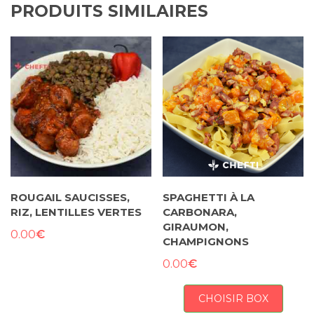
PRODUITS SIMILAIRES
ROUGAIL SAUCISSES,
SPAGHETTI À LA
RIZ, LENTILLES VERTES
CARBONARA,
GIRAUMON,
€
0.00
CHAMPIGNONS
€
0.00
CHOISIR BOX