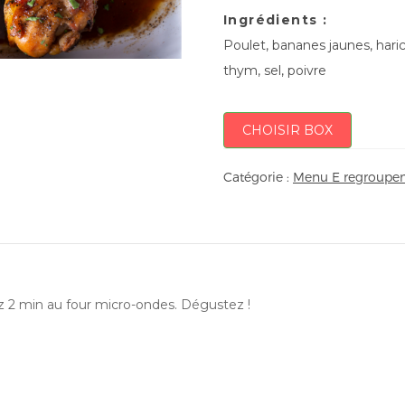
Ingrédients :
Poulet, bananes jaunes, haric
thym, sel, poivre
CHOISIR BOX
Catégorie :
Menu E regroupem
ez 2 min au four micro-ondes. Dégustez !