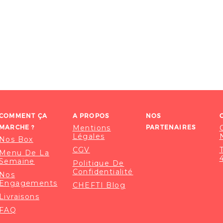
COMMENT ÇA
A PROPOS
NOS
MARCHE ?
Mentions
PARTENAIRES
Légales
Nos Box
CGV
Menu De La
Semaine
Politique De
Confidentialité
Nos
Engagements
CHEFTI Blog
Livraisons
FAQ