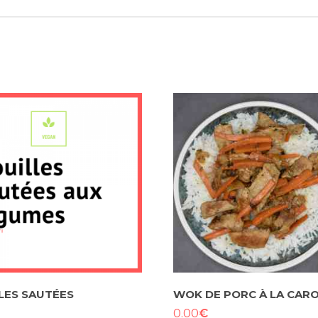
LES SAUTÉES
WOK DE PORC À LA CAR
€
0.00