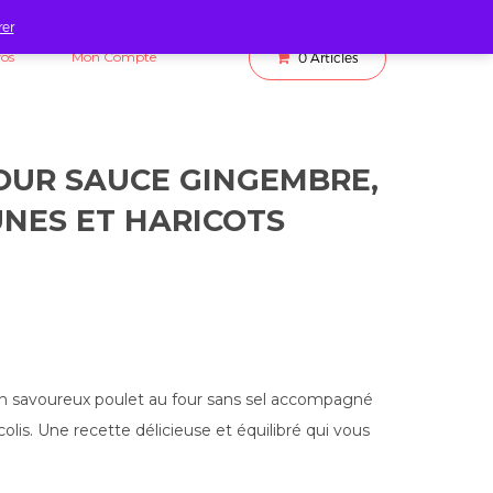
rer
fos
Mon Compte
0
Articles
OUR SAUCE GINGEMBRE,
NES ET HARICOTS
n savoureux poulet au four sans sel accompagné
lis. Une recette délicieuse et équilibré qui vous