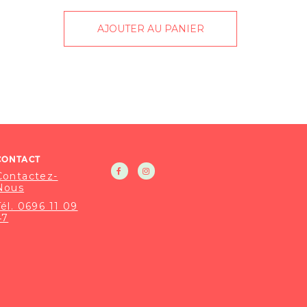
AJOUTER AU PANIER
CONTACT
Contactez-
Nous
Tél. 0696 11 09
47