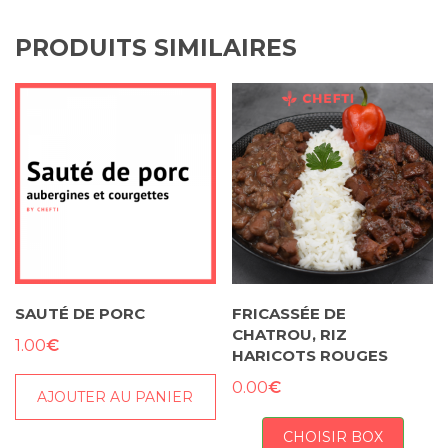
PRODUITS SIMILAIRES
SAUTÉ DE PORC
FRICASSÉE DE
CHATROU, RIZ
€
1.00
HARICOTS ROUGES
€
0.00
AJOUTER AU PANIER
CHOISIR BOX