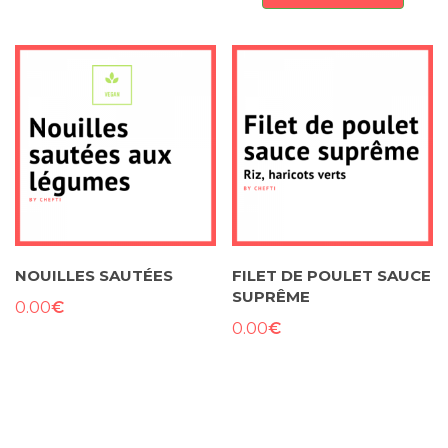
NOUILLES SAUTÉES
FILET DE POULET SAUCE
SUPRÊME
€
0.00
€
0.00