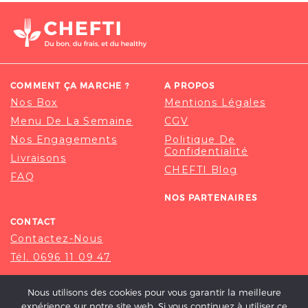
COMMENT ÇA MARCHE ?
A PROPOS
Nos Box
Mentions Légales
Menu De La Semaine
CGV
Nos Engagements
Politique De
Confidentialité
Livraisons
CHEFTI Blog
FAQ
NOS PARTENAIRES
CONTACT
Contactez-Nous
Tél. 0696 11 09 47
Nous utilisons des cookies pour vous garantir la meilleure
expérience sur notre site web. Si vous continuez à utiliser ce