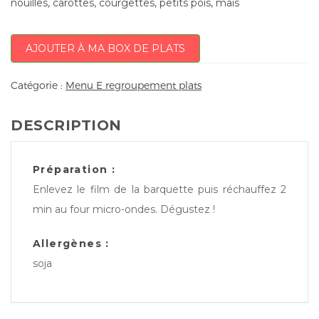
nouilles, carottes, courgettes, petits pois, mais
AJOUTER À MA BOX DE PLATS
Catégorie :
Menu E regroupement plats
DESCRIPTION
Préparation :
Enlevez le film de la barquette puis réchauffez 2
min au four micro-ondes. Dégustez !
Allergènes :
soja