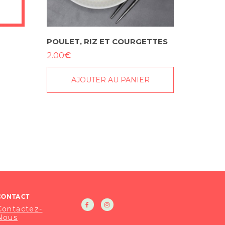
POULET, RIZ ET COURGETTES
€
2.00
AJOUTER AU PANIER
CONTACT
Contactez-
Nous