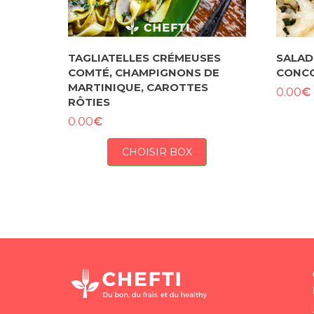
TAGLIATELLES CRÉMEUSES
SALAD
COMTÉ, CHAMPIGNONS DE
CONC
MARTINIQUE, CAROTTES
€
0.00
RÔTIES
€
0.00
CHOISIR BOX