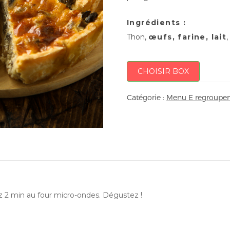
Ingrédients :
Thon,
œufs, farine, lait
CHOISIR BOX
Catégorie :
Menu E regroupem
ez 2 min au four micro-ondes. Dégustez !