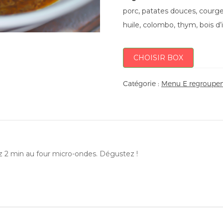
porc, patates douces, courgett
huile, colombo, thym, bois d’
CHOISIR BOX
Catégorie :
Menu E regroupem
ez 2 min au four micro-ondes. Dégustez !