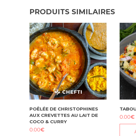
PRODUITS SIMILAIRES
POÊLÉE DE CHRISTOPHINES
TABOU
AUX CREVETTES AU LAIT DE
€
0.00
COCO & CURRY
€
0.00