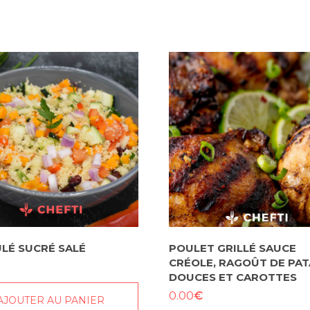
LÉ SUCRÉ SALÉ
POULET GRILLÉ SAUCE
CRÉOLE, RAGOÛT DE PAT
DOUCES ET CAROTTES
€
0.00
AJOUTER AU PANIER