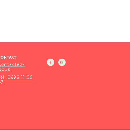
CONTACT
Contactez-
Nous
Tél. 0696 11 09
47