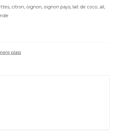
es, citron, oignon, oignon pays, lait de coco, ail,
inde
ent plats