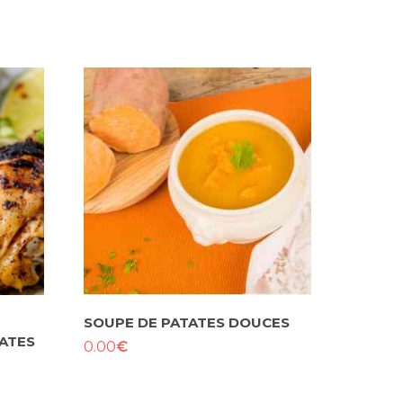
SOUPE DE PATATES DOUCES
ATES
€
0.00