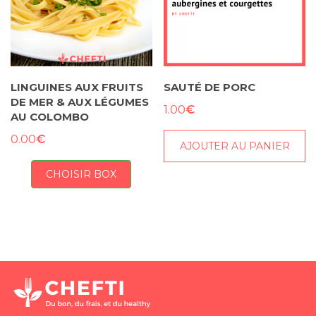
LINGUINES AUX FRUITS
SAUTÉ DE PORC
DE MER & AUX LÉGUMES
€
1.00
AU COLOMBO
€
0.00
AJOUTER AU PANIER
CHOISIR BOX