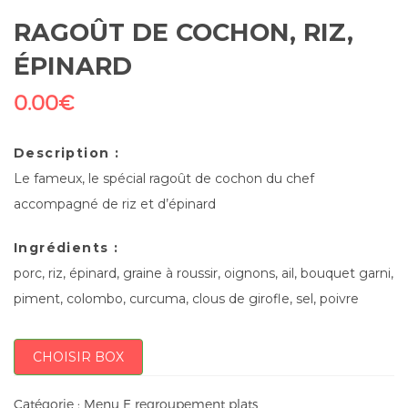
RAGOÛT DE COCHON, RIZ,
ÉPINARD
0.00
€
Description :
Le fameux, le spécial ragoût de cochon du chef
accompagné de riz et d’épinard
Ingrédients :
porc, riz, épinard, graine à roussir, oignons, ail, bouquet garni,
piment, colombo, curcuma, clous de girofle, sel, poivre
CHOISIR BOX
Catégorie :
Menu E regroupement plats