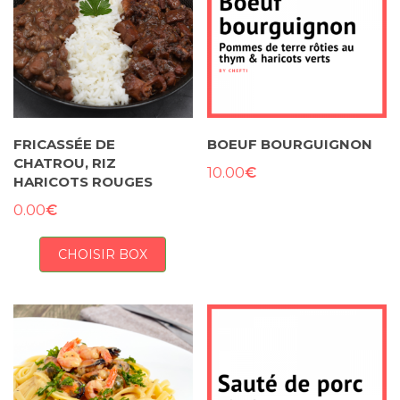
FRICASSÉE DE
BOEUF BOURGUIGNON
CHATROU, RIZ
€
10.00
HARICOTS ROUGES
€
0.00
CHOISIR BOX