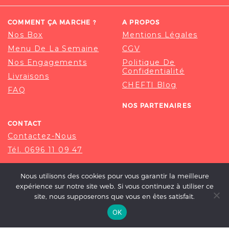
COMMENT ÇA MARCHE ?
A PROPOS
Nos Box
Mentions Légales
Menu De La Semaine
CGV
Nos Engagements
Politique De
Confidentialité
Livraisons
CHEFTI Blog
FAQ
NOS PARTENAIRES
CONTACT
Contactez-Nous
Tél. 0696 11 09 47
Nous utilisons des cookies pour vous garantir la meilleure
expérience sur notre site web. Si vous continuez à utiliser ce
site, nous supposerons que vous en êtes satisfait.
OK
© 2020-2026 CHEFTI, ALL RIGHT RESERVED.