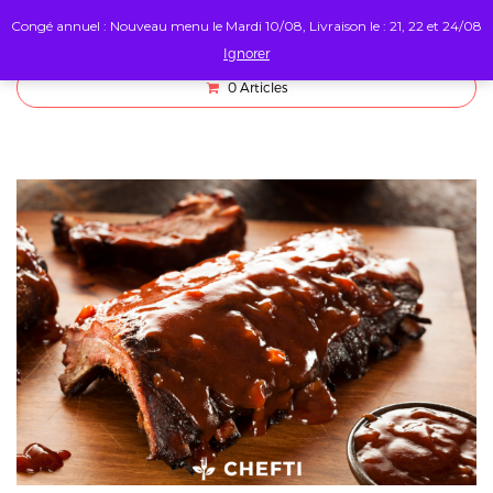
Congé annuel : Nouveau menu le Mardi 10/08, Livraison le : 21, 22 et 24/08
Ignorer
0
Articles