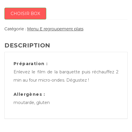
CHOISIR BOX
Catégorie :
Menu E regroupement plats
DESCRIPTION
Préparation :
Enlevez le film de la barquette puis réchauffez 2
min au four micro-ondes. Dégustez !
Allergènes :
moutarde, gluten