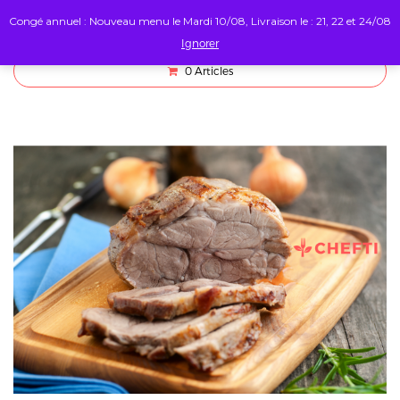
Congé annuel : Nouveau menu le Mardi 10/08, Livraison le : 21, 22 et 24/08
Ignorer
0
Articles