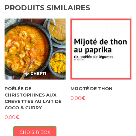
PRODUITS SIMILAIRES
POÊLÉE DE
MIJOTÉ DE THON
CHRISTOPHINES AUX
€
0.00
CREVETTES AU LAIT DE
COCO & CURRY
€
0.00
CHOISIR BOX