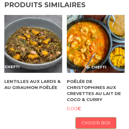
PRODUITS SIMILAIRES
LENTILLES AUX LARDS &
POÊLÉE DE
AU GIRAUMON POÊLÉE
CHRISTOPHINES AUX
CREVETTES AU LAIT DE
COCO & CURRY
€
0.00
CHOISIR BOX