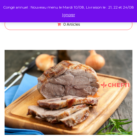
Congé annuel : Nouveau menu le Mardi 10/08, Livraison le : 21, 22 et 24/08
Ignorer
0
Articles