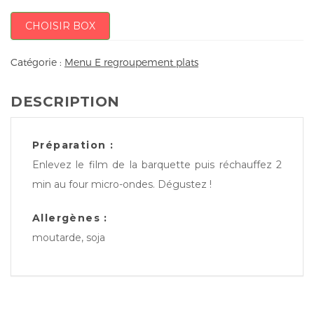
CHOISIR BOX
Catégorie :
Menu E regroupement plats
DESCRIPTION
Préparation :
Enlevez le film de la barquette puis réchauffez 2
min au four micro-ondes. Dégustez !
Allergènes :
moutarde, soja