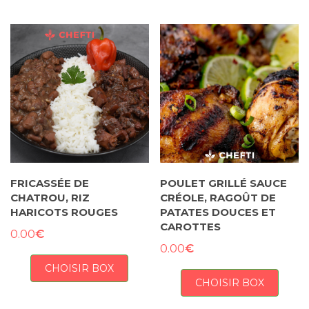
FRICASSÉE DE
POULET GRILLÉ SAUCE
CHATROU, RIZ
CRÉOLE, RAGOÛT DE
HARICOTS ROUGES
PATATES DOUCES ET
CAROTTES
€
0.00
€
0.00
CHOISIR BOX
CHOISIR BOX