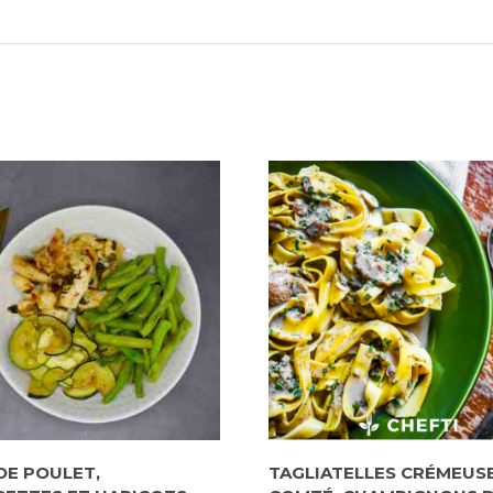
 DE POULET,
TAGLIATELLES CRÉMEUS