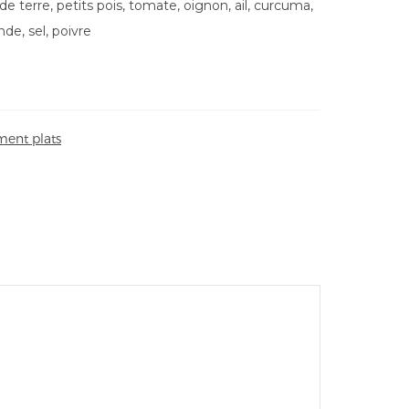
terre, petits pois, tomate, oignon, ail, curcuma,
de, sel, poivre
ent plats