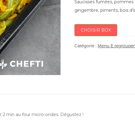
Saucisses fumées, pommes de 
gingembre, piments, bois d’in
CHOISIR BOX
Catégorie :
Menu E regroupem
ez 2 min au four micro-ondes. Dégustez !