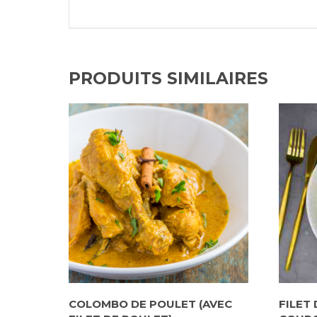
PRODUITS SIMILAIRES
COLOMBO DE POULET (AVEC
FILET