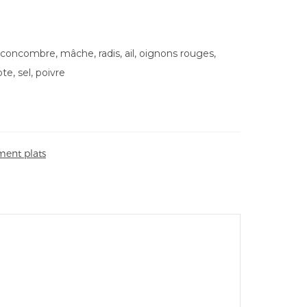
 concombre, mâche, radis, ail, oignons rouges,
ote, sel, poivre
ent plats