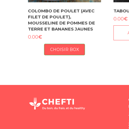
COLOMBO DE POULET (AVEC
TABOU
FILET DE POULET),
€
0.00
MOUSSELINE DE POMMES DE
TERRE ET BANANES JAUNES
€
0.00
CHOISIR BOX