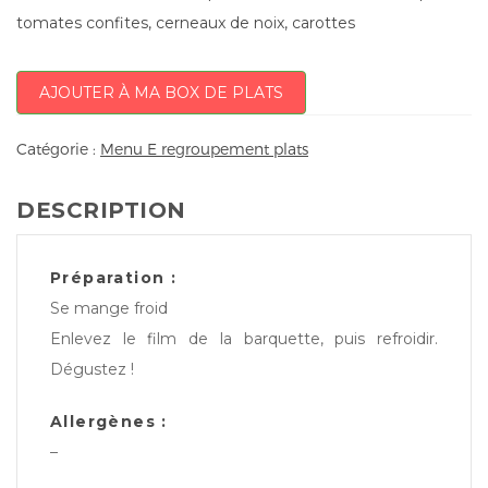
tomates confites, cerneaux de noix, carottes
AJOUTER À MA BOX DE PLATS
Catégorie :
Menu E regroupement plats
DESCRIPTION
Préparation :
Se mange froid
Enlevez le film de la barquette, puis refroidir.
Dégustez !
Allergènes :
–