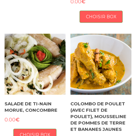
€
0.00
CHOISIR BOX
SALADE DE TI-NAIN
COLOMBO DE POULET
MORUE, CONCOMBRE
(AVEC FILET DE
POULET), MOUSSELINE
€
0.00
DE POMMES DE TERRE
ET BANANES JAUNES
CHOISIR BOX