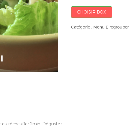
CHOISIR BOX
Catégorie :
Menu E regroupem
dir ou réchauffer 2min. Dégustez !