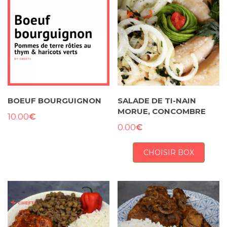
BOEUF BOURGUIGNON
SALADE DE TI-NAIN
MORUE, CONCOMBRE
€
10.00
€
0.00
CHOISIR BOX