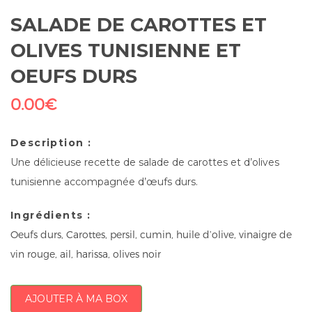
SALADE DE CAROTTES ET
OLIVES TUNISIENNE ET
OEUFS DURS
0.00
€
Description :
Une délicieuse recette de salade de carottes et d’olives
tunisienne accompagnée d’œufs durs.
Ingrédients :
Oeufs durs, Carottes, persil, cumin, huile d’olive, vinaigre de
vin rouge, ail, harissa, olives noir
AJOUTER À MA BOX