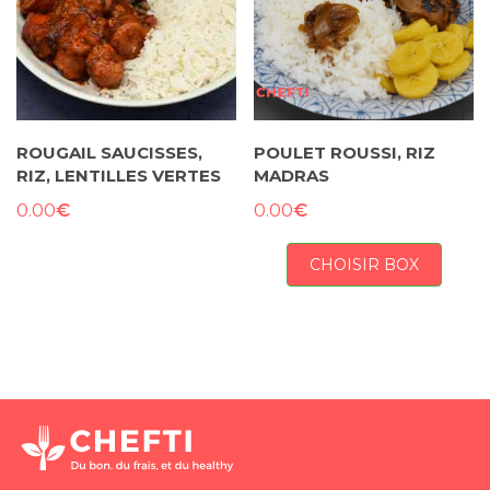
ROUGAIL SAUCISSES,
POULET ROUSSI, RIZ
RIZ, LENTILLES VERTES
MADRAS
€
€
0.00
0.00
CHOISIR BOX