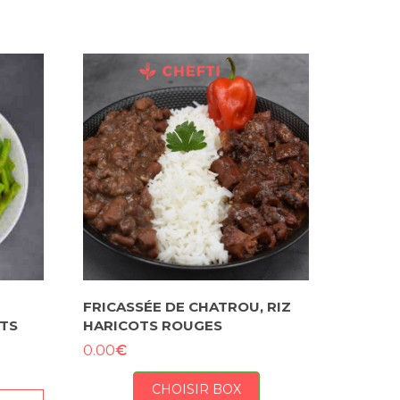
FRICASSÉE DE CHATROU, RIZ
TS
HARICOTS ROUGES
€
0.00
CHOISIR BOX