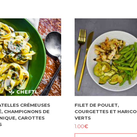
ATELLES CRÉMEUSES
FILET DE POULET,
, CHAMPIGNONS DE
COURGETTES ET HARICO
NIQUE, CAROTTES
VERTS
S
€
1.00