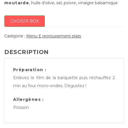
moutarde
, huile d’olive, sel, poivre, vinaigre balsamique
CHOISIR BOX
Catégorie :
Menu E regroupement plats
DESCRIPTION
Préparation :
Enlevez le film de la barquette puis réchauffez 2
min au four micro-ondes. Dégustez !
Allergènes :
Poisson