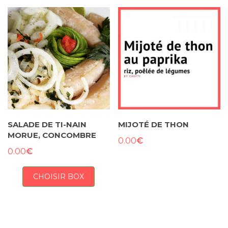
SALADE DE TI-NAIN
MIJOTÉ DE THON
MORUE, CONCOMBRE
€
0.00
€
0.00
CHOISIR BOX