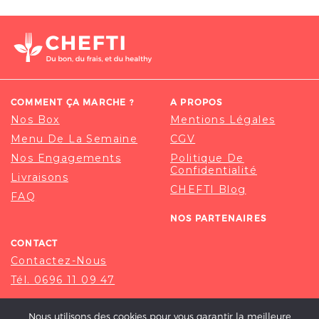
COMMENT ÇA MARCHE ?
A PROPOS
Nos Box
Mentions Légales
Menu De La Semaine
CGV
Nos Engagements
Politique De
Confidentialité
Livraisons
CHEFTI Blog
FAQ
NOS PARTENAIRES
CONTACT
Contactez-Nous
Tél. 0696 11 09 47
Nous utilisons des cookies pour vous garantir la meilleure