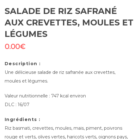
SALADE DE RIZ SAFRANÉ
AUX CREVETTES, MOULES ET
LÉGUMES
0.00
€
Description :
Une délicieuse salade de riz safranée aux crevettes,
moules et légumes.
Valeur nutritionnelle : 747 kcal environ
DLC : 16/07
Ingrédients :
Riz basmati, crevettes, moules, mais, piment, poivrons
rouge et verts, olives vertes, haricots verts, oignons pays,