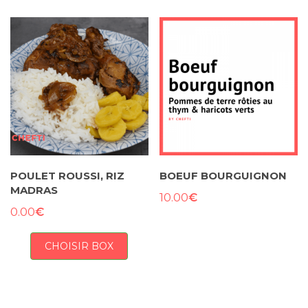
POULET ROUSSI, RIZ
BOEUF BOURGUIGNON
MADRAS
€
10.00
€
0.00
CHOISIR BOX