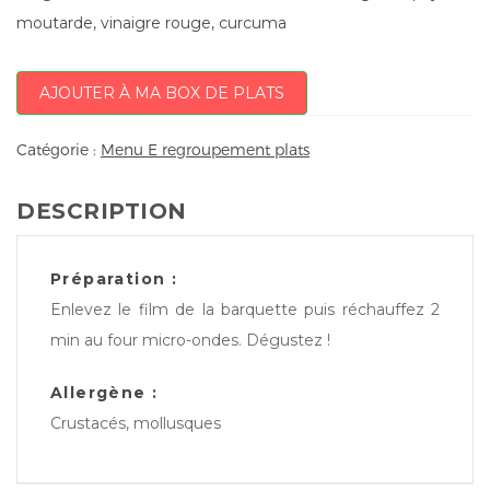
moutarde, vinaigre rouge, curcuma
AJOUTER À MA BOX DE PLATS
Catégorie :
Menu E regroupement plats
DESCRIPTION
Préparation :
Enlevez le film de la barquette puis réchauffez 2
min au four micro-ondes. Dégustez !
Allergène :
Crustacés, mollusques