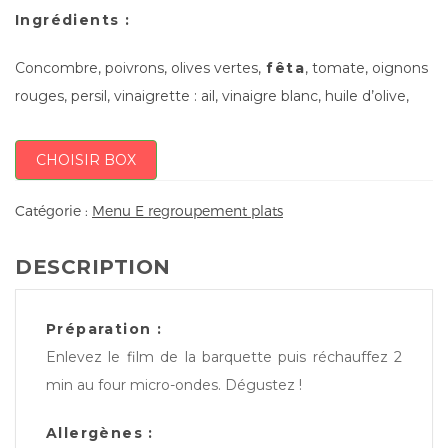
Ingrédients :
Concombre, poivrons, olives vertes,
fêta
, tomate, oignons
rouges, persil, vinaigrette : ail, vinaigre blanc, huile d’olive,
CHOISIR BOX
Catégorie :
Menu E regroupement plats
DESCRIPTION
Préparation :
Enlevez le film de la barquette puis réchauffez 2
min au four micro-ondes. Dégustez !
Allergènes :