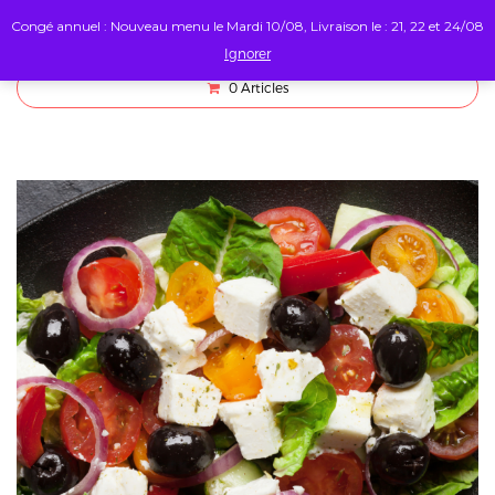
Congé annuel : Nouveau menu le Mardi 10/08, Livraison le : 21, 22 et 24/08
Ignorer
0
Articles