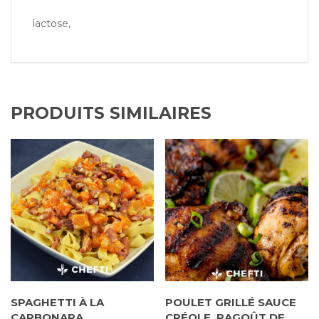
lactose,
PRODUITS SIMILAIRES
SPAGHETTI À LA
POULET GRILLÉ SAUCE
CARBONARA,
CRÉOLE, RAGOÛT DE