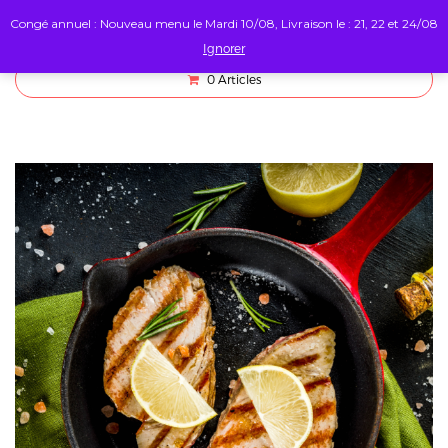
Congé annuel : Nouveau menu le Mardi 10/08, Livraison le : 21, 22 et 24/08
Ignorer
0
Articles