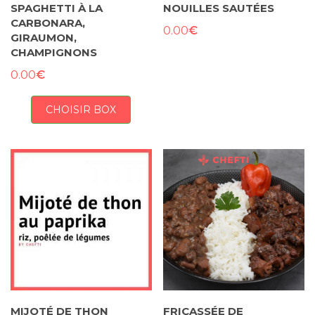
SPAGHETTI À LA
NOUILLES SAUTÉES
CARBONARA,
€
0.00
GIRAUMON,
CHAMPIGNONS
€
0.00
CHOISIR BOX
MIJOTÉ DE THON
FRICASSÉE DE