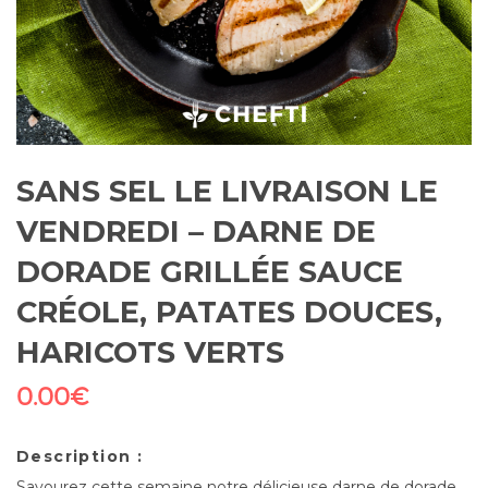
SANS SEL LE LIVRAISON LE
VENDREDI – DARNE DE
DORADE GRILLÉE SAUCE
CRÉOLE, PATATES DOUCES,
HARICOTS VERTS
0.00
€
Description :
Savourez cette semaine notre délicieuse darne de dorade