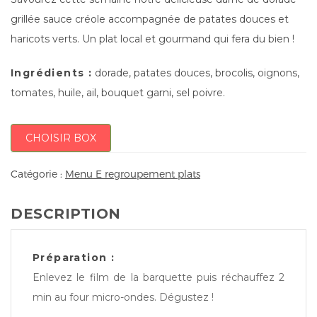
grillée sauce créole accompagnée de patates douces et
haricots verts. Un plat local et gourmand qui fera du bien !
Ingrédients :
dorade, patates douces, brocolis, oignons,
tomates, huile, ail, bouquet garni, sel poivre.
CHOISIR BOX
Catégorie :
Menu E regroupement plats
DESCRIPTION
Préparation :
Enlevez le film de la barquette puis réchauffez 2
min au four micro-ondes. Dégustez !